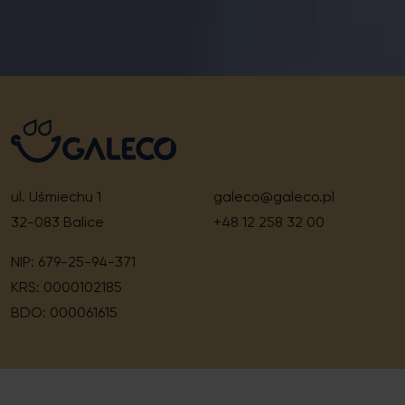
ul. Uśmiechu 1
galeco@galeco.pl
32-083 Balice
+48 12 258 32 00
NIP: 679-25-94-371
KRS: 0000102185
BDO: 000061615