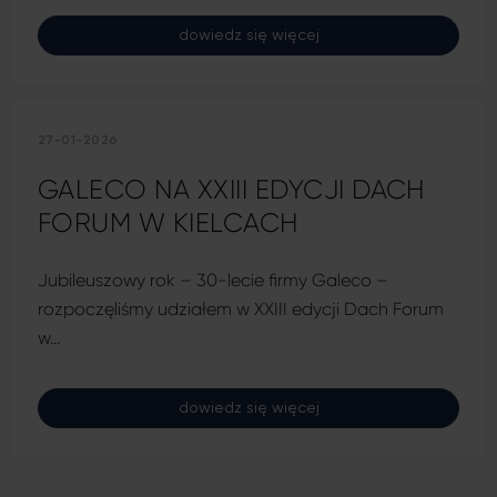
dowiedz się więcej
27-01-2026
GALECO NA XXIII EDYCJI DACH
FORUM W KIELCACH
Jubileuszowy rok – 30-lecie firmy Galeco –
rozpoczęliśmy udziałem w XXIII edycji Dach Forum
w…
dowiedz się więcej