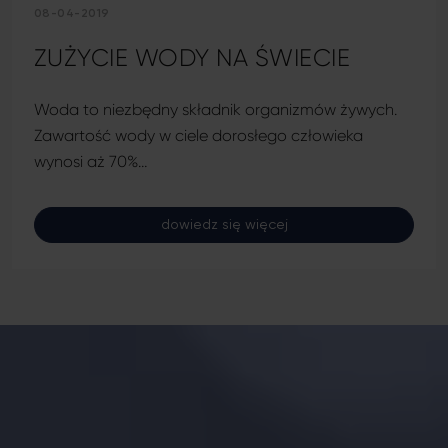
08-04-2019
ZUŻYCIE WODY NA ŚWIECIE
Woda to niezbędny składnik organizmów żywych.
Zawartość wody w ciele dorosłego człowieka
wynosi aż 70%…
dowiedz się więcej