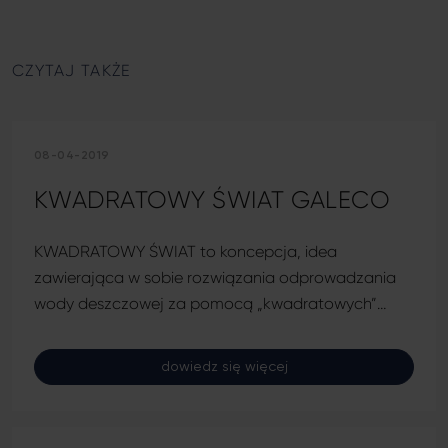
CZYTAJ TAKŻE
08-04-2019
KWADRATOWY ŚWIAT GALECO
KWADRATOWY ŚWIAT to koncepcja, idea
zawierająca w sobie rozwiązania odprowadzania
wody deszczowej za pomocą „kwadratowych”…
dowiedz się więcej